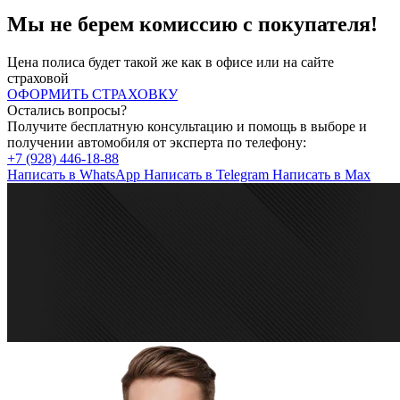
Мы не берем комиссию с покупателя!
Цена полиса будет такой же как в офисе или на сайте
страховой
ОФОРМИТЬ СТРАХОВКУ
Остались вопросы?
Получите бесплатную консультацию и помощь в выборе и
получении автомобиля от эксперта по телефону:
+7 (928) 446-18-88
Написать в
WhatsApp
Написать в
Telegram
Написать в
Max