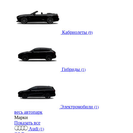
Кабриолеты
(9)
Гибриды
(1)
Электромобили
(1)
весь автопарк
Марки
Показать все
Audi
(1)