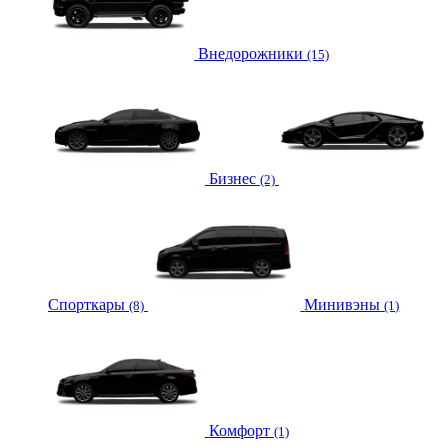
Внедорожники
(15)
Бизнес
(2)
Спорткары
Минивэны
(8)
(1)
Комфорт
(1)