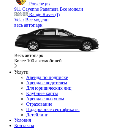
Porsche
(6)
911
Cayenne
Panamera
Все модели
Range Rover
(1)
Velar
Все модели
весь автопарк
Весь автопарк
Более 100 автомобилей
Услуги
Аренда по подписке
Аренда с водителем
Для юридических лиц
Клубные карты
Аренда с выкупом
Страхование
Подарочные сертификаты
Детейлинг
Условия
Контакты