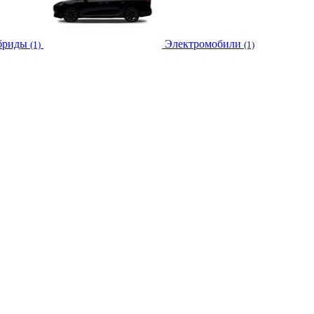
бриды
Электромобили
(1)
(1)