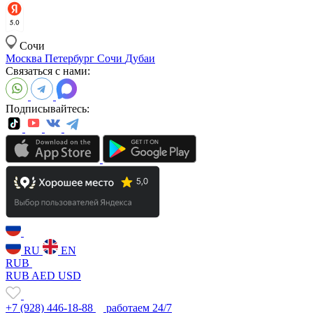
Сочи
Москва
Петербург
Сочи
Дубаи
Связаться с нами:
Подписывайтесь:
RU
EN
RUB
RUB
AED
USD
+7 (928) 446-18-88
работаем 24/7