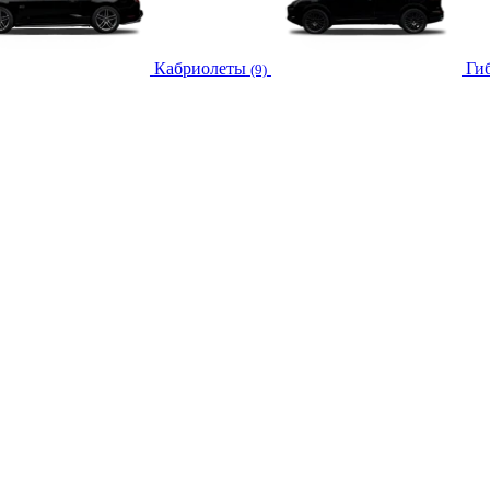
Кабриолеты
Ги
(9)