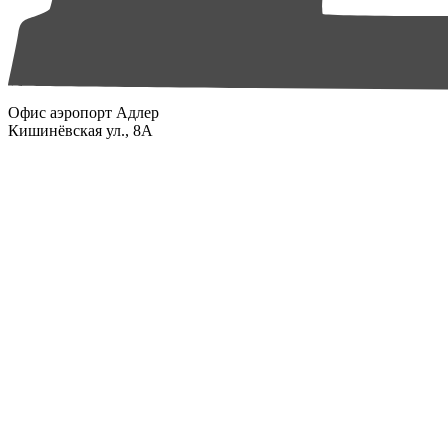
Офис аэропорт Адлер
Кишинёвская ул., 8А