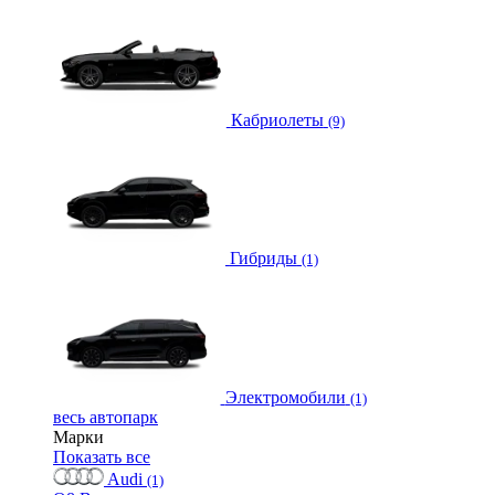
Кабриолеты
(9)
Гибриды
(1)
Электромобили
(1)
весь автопарк
Марки
Показать все
Audi
(1)