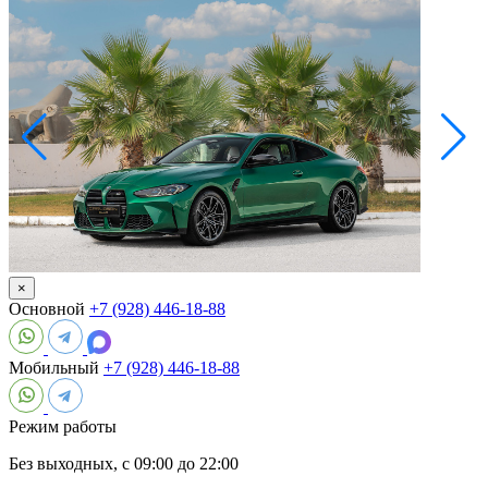
×
Основной
+7 (928) 446-18-88
Мобильный
+7 (928) 446-18-88
Режим работы
Без выходных, с 09:00 до 22:00